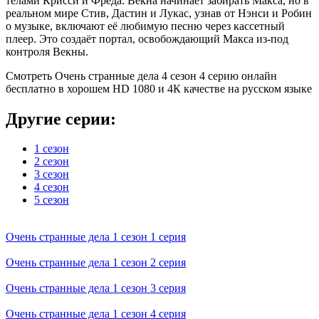
телами Крисси и Фреда. Векна начинает забирать Макса, но в
реальном мире Стив, Дастин и Лукас, узнав от Нэнси и Робин
о музыке, включают её любимую песню через кассетный
плеер. Это создаёт портал, освобождающий Макса из-под
контроля Векны.
Смотреть Очень странные дела 4 сезон 4 серию онлайн
бесплатно в хорошем HD 1080 и 4К качестве на русском языке
Другие серии:
1 сезон
2 сезон
3 сезон
4 сезон
5 сезон
Очень странные дела 1 cезон 1 cерия
Очень странные дела 1 cезон 2 cерия
Очень странные дела 1 cезон 3 cерия
Очень странные дела 1 cезон 4 cерия