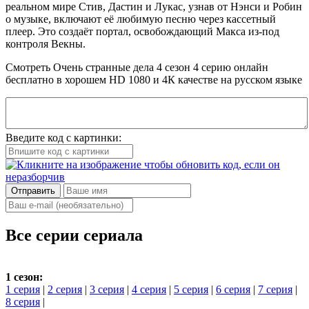
реальном мире Стив, Дастин и Лукас, узнав от Нэнси и Робин
о музыке, включают её любимую песню через кассетный
плеер. Это создаёт портал, освобождающий Макса из-под
контроля Векны.
Смотреть Очень странные дела 4 сезон 4 серию онлайн
бесплатно в хорошем HD 1080 и 4К качестве на русском языке
Введите код с картинки:
Отправить
Все серии сериала
1 сезон:
1 серия
|
2 серия
|
3 серия
|
4 серия
|
5 серия
|
6 серия
|
7 серия
|
8 серия
|