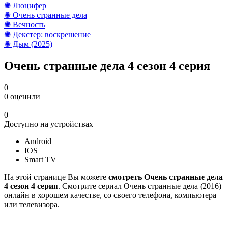
✺ Люцифер
✺ Очень странные дела
✺ Вечность
✺ Декстер: воскрешение
✺ Дым (2025)
Очень странные дела 4 cезон 4 cерия
0
0
оценили
0
Доступно на устройствах
Android
IOS
Smart TV
На этой странице Вы можете
смотреть Очень странные дела
4 cезон 4 cерия
. Смотрите сериал Очень странные дела (2016)
онлайн в хорошем качестве, со своего телефона, компьютера
или телевизора.