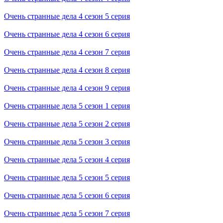
Очень странные дела 4 cезон 5 cерия
Очень странные дела 4 cезон 6 cерия
Очень странные дела 4 cезон 7 cерия
Очень странные дела 4 cезон 8 cерия
Очень странные дела 4 cезон 9 cерия
Очень странные дела 5 cезон 1 cерия
Очень странные дела 5 cезон 2 cерия
Очень странные дела 5 cезон 3 cерия
Очень странные дела 5 cезон 4 cерия
Очень странные дела 5 cезон 5 cерия
Очень странные дела 5 cезон 6 cерия
Очень странные дела 5 cезон 7 cерия