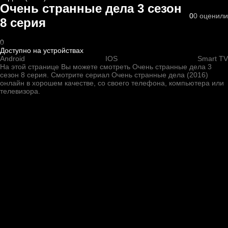
Очень странные дела 3 cезон
0
0
оценили
8 cерия
0
Доступно на устройствах
Android
IOS
Smart TV
На этой странице Вы можете
смотреть Очень странные дела 3
cезон 8 cерия
. Смотрите сериал Очень странные дела (2016)
онлайн в хорошем качестве, со своего телефона, компьютера или
телевизора.