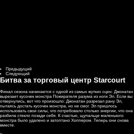
Предыдущий
Следующий
Битва за торговый центр Starcourt
Финал сезона начинается с одной из самых жутких сцен: Джонатан
вырезает кусочек монстра Пожирателя разума из ноги Эл. Если вы
отвернулись, вот что произошло: Джонатан разрезал рану Эл,
пытаясь достать кусочек монстра, но не смог. Эл пришлось
использовать свои силы, что потребовало столько энергии, что она
разбила стекло позади себя. К счастью, щупальце маленького
монстра было удалено и затоптано Хоппером. Теперь они снова
вместе.