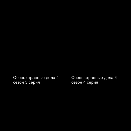
Очень странные дела 4
Очень странные дела 4
cезон 3 cерия
cезон 4 cерия