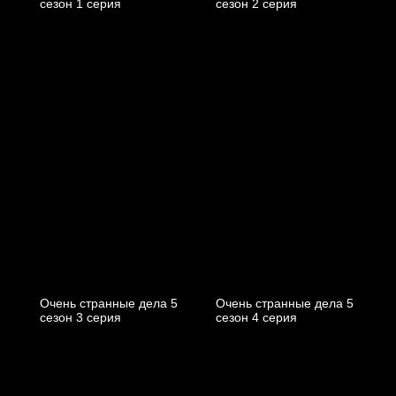
cезон 1 cерия
cезон 2 cерия
Очень странные дела 5
Очень странные дела 5
cезон 3 cерия
cезон 4 cерия