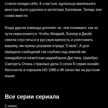
стекло позади себя. К счастью, щупальце маленького
монстра было удалено и затоптано Хоппером. Теперь они
снова вместе.
Когда другая команда догоняет их, они понимают, как их
пути пересекаются. Чтобы Мюррей, Хоппер и Джойс
смогли спуститься в русскую крепость и уничтожить
машину, им нужны указания отряда "Совок". А для
передачи сообщений так глубоко под землей им
понадобится гигантская радиобашня Дастина, Церебро.
Смотреть Очень странные дела 3 сезон 8 серию онлайн
бесплатно в хорошем HD 1080 и 4К качестве на русском
языке
Все серии сериала
1 сезон: